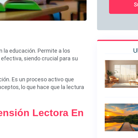
S
U
 la educación. Permite a los
efectiva, siendo crucial para su
ión. Es un proceso activo que
ceptos, lo que hace que la lectura
ensión Lectora En