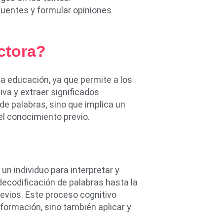
 fuentes y formular opiniones
ctora?
a educación, ya que permite a los
va y extraer significados
 de palabras, sino que implica un
el conocimiento previo.
n individuo para interpretar y
decodificación de palabras hasta la
evios. Este proceso cognitivo
nformación, sino también aplicar y