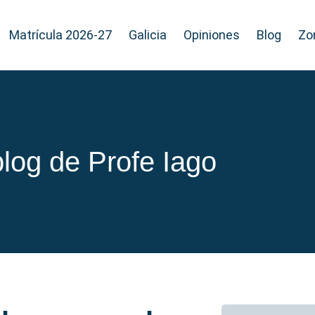
Matrícula 2026-27
Galicia
Opiniones
Blog
Zo
blog de Profe Iago