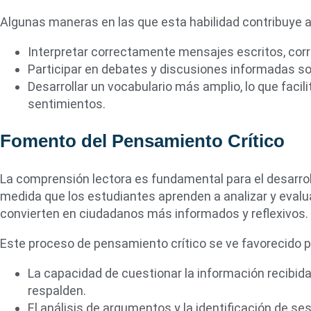
Algunas maneras en las que esta habilidad contribuye a
Interpretar correctamente mensajes escritos, cor
Participar en debates y discusiones informadas so
Desarrollar un vocabulario más amplio, lo que facili
sentimientos.
Fomento del Pensamiento Crítico
La comprensión lectora es fundamental para el desarrol
medida que los estudiantes aprenden a analizar y evalua
convierten en ciudadanos más informados y reflexivos.
Este proceso de pensamiento crítico se ve favorecido p
La capacidad de cuestionar la información recibida
respalden.
El análisis de argumentos y la identificación de se