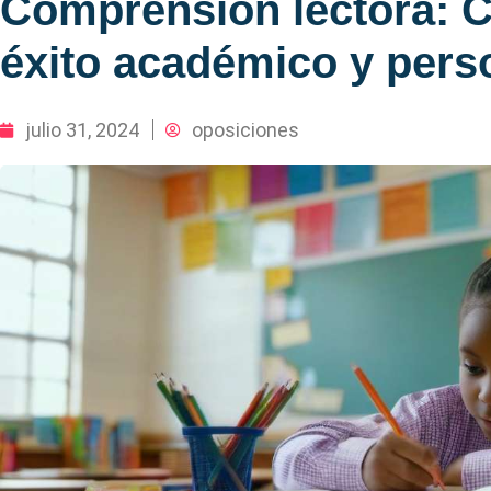
Comprensión lectora: C
éxito académico y pers
julio 31, 2024
oposiciones