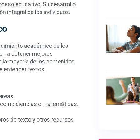
oceso educativo. Su desarrollo
ón integral de los individuos.
co
endimiento académico de los
den a obtener mejores
e la mayoría de los contenidos
e entender textos.
areas.
s, como ciencias o matemáticas,
ros de texto y otros recursos