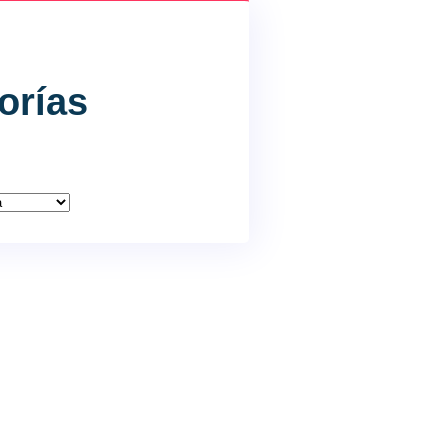
orías