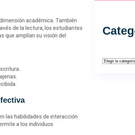
la dimensión académica. También
Categ
avés de la lectura, los estudiantes
s que amplían su visión del
scritura.
ajenas.
ecibida.
fectiva
n las habilidades de interacción
ermite a los individuos