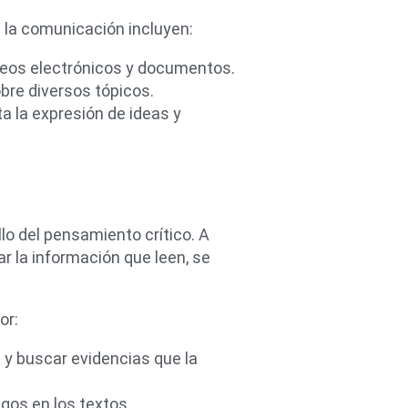
 la comunicación incluyen:
reos electrónicos y documentos.
bre diversos tópicos.
ta la expresión de ideas y
lo del pensamiento crítico. A
r la información que leen, se
or:
 y buscar evidencias que la
sgos en los textos.