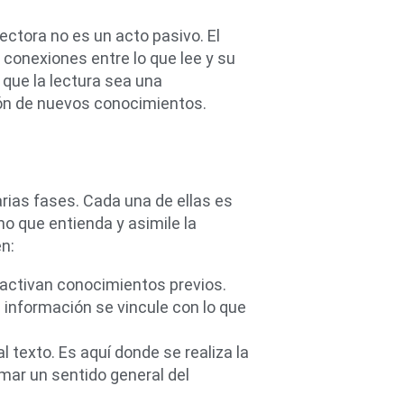
ctora no es un acto pasivo. El
 conexiones entre lo que lee y su
 que la lectura sea una
ión de nuevos conocimientos.
rias fases. Cada una de ellas es
no que entienda y asimile la
n:
s activan conocimientos previos.
 información se vincule con lo que
l texto. Es aquí donde se realiza la
mar un sentido general del