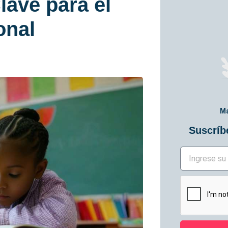
lave para el
onal
Ma
Suscríbe