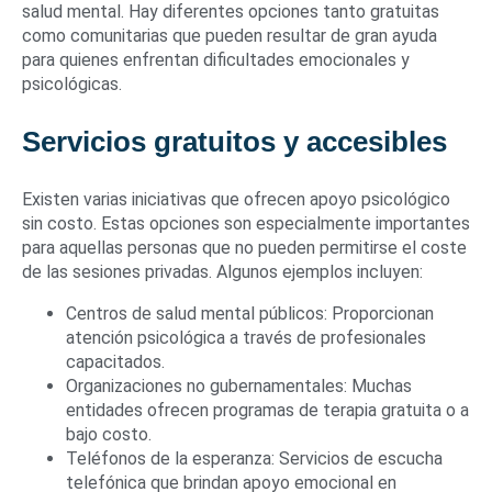
salud mental. Hay diferentes opciones tanto gratuitas
como comunitarias que pueden resultar de gran ayuda
para quienes enfrentan dificultades emocionales y
psicológicas.
Servicios gratuitos y accesibles
Existen varias iniciativas que ofrecen apoyo psicológico
sin costo. Estas opciones son especialmente importantes
para aquellas personas que no pueden permitirse el coste
de las sesiones privadas. Algunos ejemplos incluyen:
Centros de salud mental públicos: Proporcionan
atención psicológica a través de profesionales
capacitados.
Organizaciones no gubernamentales: Muchas
entidades ofrecen programas de terapia gratuita o a
bajo costo.
Teléfonos de la esperanza: Servicios de escucha
telefónica que brindan apoyo emocional en