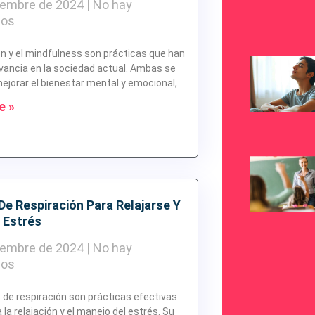
iembre de 2024
No hay
ios
n y el mindfulness son prácticas que han
vancia en la sociedad actual. Ambas se
ejorar el bienestar mental y emocional,
e »
De Respiración Para Relajarse Y
l Estrés
iembre de 2024
No hay
ios
 de respiración son prácticas efectivas
la relajación y el manejo del estrés. Su