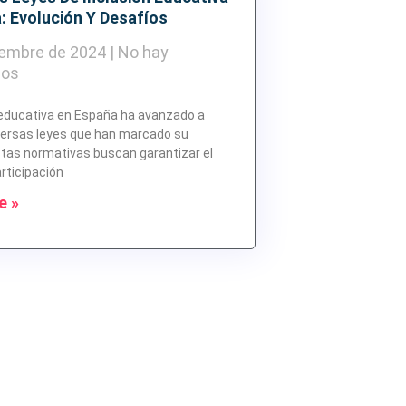
: Evolución Y Desafíos
iembre de 2024
No hay
ios
 educativa en España ha avanzado a
versas leyes que han marcado su
stas normativas buscan garantizar el
articipación
e »