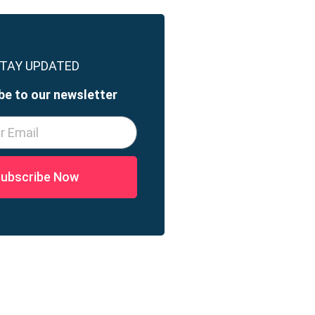
TAY UPDATED
be to our newsletter
ubscribe Now