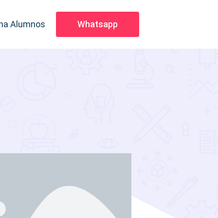
na Alumnos
Whatsapp