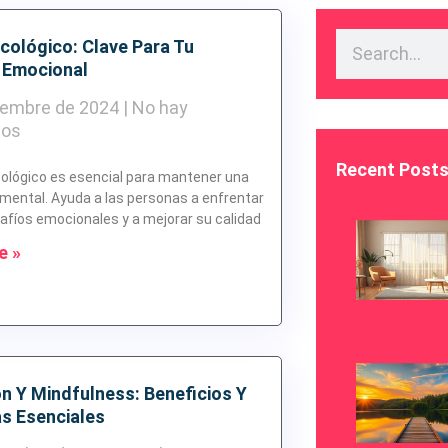
cológico: Clave Para Tu
 Emocional
iembre de 2024
No hay
ios
Recent Post
cológico es esencial para mantener una
mental. Ayuda a las personas a enfrentar
afíos emocionales y a mejorar su calidad
e »
n Y Mindfulness: Beneficios Y
as Esenciales