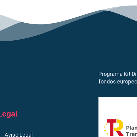
Programa Kit Di
fondos europeo
Legal
Aviso Legal